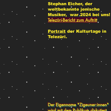
Stephan Eicher, der
weltbekannte jenische
Musiker, war 2024 bei uns!
Telezüri-Bericht zum Auftritt
Portrait
der Kulturtage in
Telezüri.
Der Eigenname "Zigeuner:innen"
wird mit dem Publikum diskutiert.