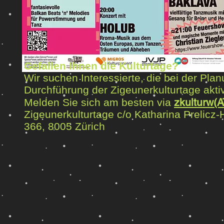
Gefallen Ihnen die Kulturtage?
Wir suchen Interessierte, die bei der Pla
Durchführung der Zigeunerkulturtage akti
zkulturw(
Melden Sie sich am besten via
Zigeunerkulturtage c/o Katharina Prelicz
366, 8005 Zürich