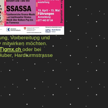
nung, Vorbereitung und
v mitwirken möchten.
AT)gmx.ch
oder bei
-Huber, Hardturmstrasse