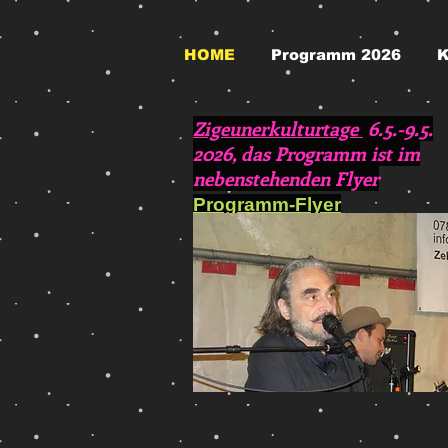
HOME
Programm 2026
K
Zigeunerkulturtage
6.5.-9.5.
2026, das Programm ist im
nebenstehenden Flyer
Programm-Flyer
herunterladen